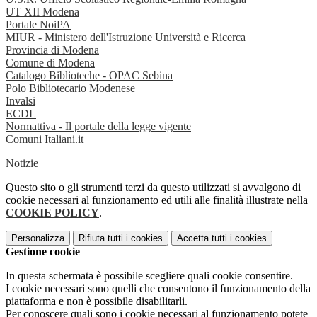
UT XII Modena
Portale NoiPA
MIUR - Ministero dell'Istruzione Università e Ricerca
Provincia di Modena
Comune di Modena
Catalogo Biblioteche - OPAC Sebina
Polo Bibliotecario Modenese
Invalsi
ECDL
Normattiva - Il portale della legge vigente
Comuni Italiani.it
Notizie
Questo sito o gli strumenti terzi da questo utilizzati si avvalgono di
cookie necessari al funzionamento ed utili alle finalità illustrate nella
COOKIE POLICY
.
Personalizza
Rifiuta tutti
i cookies
Accetta tutti
i cookies
Gestione cookie
In questa schermata è possibile scegliere quali cookie consentire.
I cookie necessari sono quelli che consentono il funzionamento della
piattaforma e non è possibile disabilitarli.
Per conoscere quali sono i cookie necessari al funzionamento potete