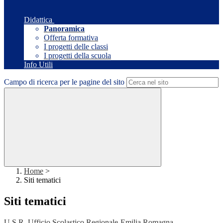
Didattica
Panoramica
Offerta formativa
I progetti delle classi
I progetti della scuola
Info Utili
Campo di ricerca per le pagine del sito
Home
>
Siti tematici
Siti tematici
U.S.R. Ufficio Scolastico Regionale-Emilia Romagna