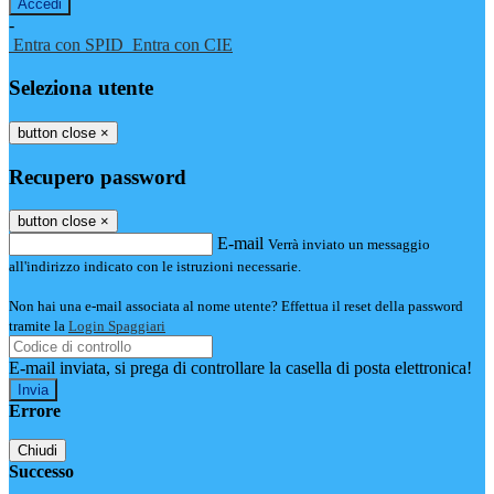
-
Entra con SPID
Entra con CIE
Seleziona utente
button close
×
Recupero password
button close
×
E-mail
Verrà inviato un messaggio
all'indirizzo indicato con le istruzioni necessarie.
Non hai una e-mail associata al nome utente? Effettua il reset della password
tramite la
Login Spaggiari
E-mail inviata, si prega di controllare la casella di posta elettronica!
Errore
Chiudi
Successo