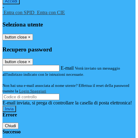
-
Entra con SPID
Entra con CIE
Seleziona utente
button close
×
Recupero password
button close
×
E-mail
Verrà inviato un messaggio
all'indirizzo indicato con le istruzioni necessarie.
Non hai una e-mail associata al nome utente? Effettua il reset della password
tramite la
Login Spaggiari
E-mail inviata, si prega di controllare la casella di posta elettronica!
Errore
Chiudi
Successo