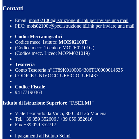
Contatti
Email:
mois02100t@istruzione.it
Link per inviare una mail
PEC:
mois02100t@pec.istruzione.it
Link per inviare una mail
Codici Meccanografici
Codice mecc. Istituto:
MOIS02100T
(Codice mecc. Tecnico: MOTE02101G)
(Codice mecc. Liceo: MOPM021019)
Tesoreria
Conto Tesoreria n° IT89K0100004306TU0000014635
CODICE UNIVOCO UFFICIO: UF1437
Codice Fiscale
94177190363
Istituto di Istruzione Superiore "F.SELMI"
Viale Leonardo da Vinci, 300 - 41126 Modena
Tel. +39 059 352606 / +39 059 352616
Fax +39 059 352717
I pagamenti all'Istituto Selmi