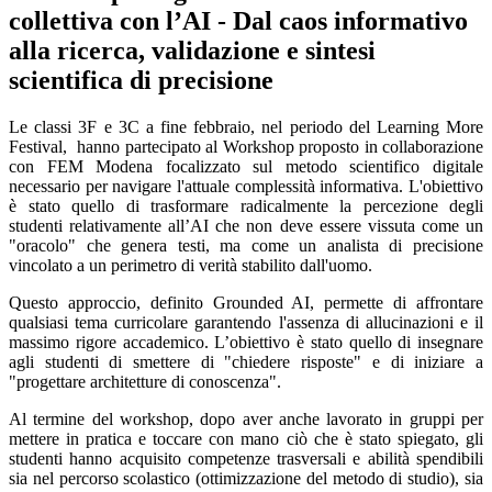
collettiva con l’AI - Dal caos informativo
alla ricerca, validazione e sintesi
scientifica di precisione
Le classi 3F e 3C a fine febbraio, nel periodo del Learning More
Festival,
hanno partecipato al Workshop proposto in collaborazione
con FEM Modena focalizzato sul metodo scientifico digitale
necessario per navigare l'attuale complessità informativa. L'obiettivo
è stato quello di trasformare radicalmente la percezione degli
studenti relativamente all’AI che non deve essere vissuta come un
"oracolo" che genera testi, ma come un analista di precisione
vincolato a un perimetro di verità stabilito dall'uomo.
Questo approccio, definito Grounded AI, permette di affrontare
qualsiasi tema curricolare garantendo l'assenza di allucinazioni e il
massimo rigore accademico. L’obiettivo è stato quello di insegnare
agli studenti di smettere di "chiedere risposte" e di iniziare a
"progettare architetture di conoscenza".
Al termine del workshop, dopo aver anche lavorato in gruppi per
mettere in pratica e toccare con mano ciò che è stato spiegato, gli
studenti hanno acquisito competenze trasversali e abilità spendibili
sia nel percorso scolastico (ottimizzazione del metodo di studio), sia