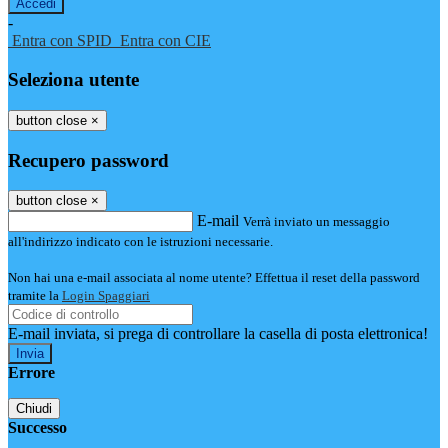
-
Entra con SPID
Entra con CIE
Seleziona utente
button close
×
Recupero password
button close
×
E-mail
Verrà inviato un messaggio
all'indirizzo indicato con le istruzioni necessarie.
Non hai una e-mail associata al nome utente? Effettua il reset della password
tramite la
Login Spaggiari
E-mail inviata, si prega di controllare la casella di posta elettronica!
Errore
Chiudi
Successo