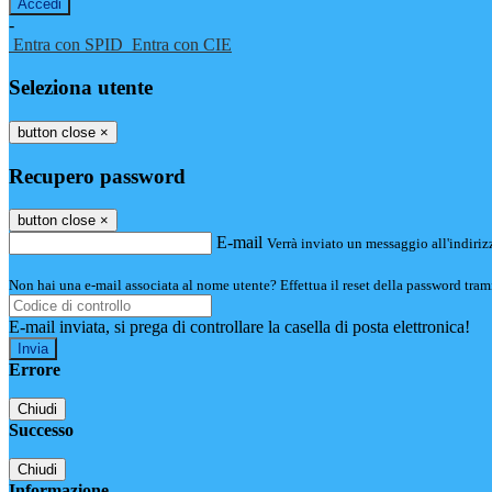
-
Entra con SPID
Entra con CIE
Seleziona utente
button close
×
Recupero password
button close
×
E-mail
Verrà inviato un messaggio all'indirizz
Non hai una e-mail associata al nome utente? Effettua il reset della password tram
E-mail inviata, si prega di controllare la casella di posta elettronica!
Errore
Chiudi
Successo
Chiudi
Informazione