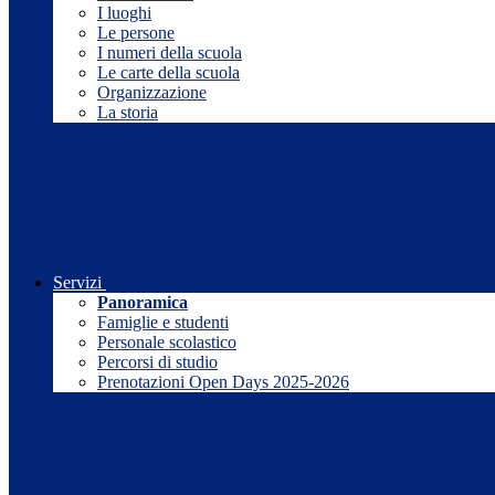
I luoghi
Le persone
I numeri della scuola
Le carte della scuola
Organizzazione
La storia
Servizi
Panoramica
Famiglie e studenti
Personale scolastico
Percorsi di studio
Prenotazioni Open Days 2025-2026