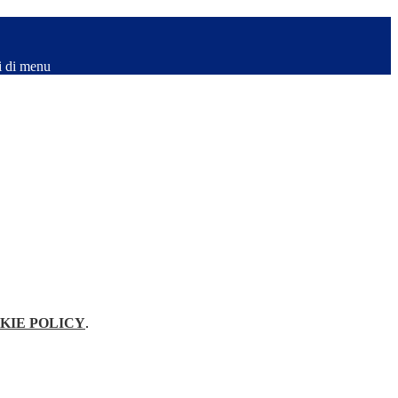
i di menu
KIE POLICY
.