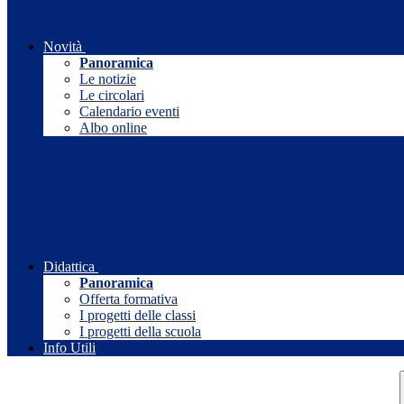
Novità
Panoramica
Le notizie
Le circolari
Calendario eventi
Albo online
Didattica
Panoramica
Offerta formativa
I progetti delle classi
I progetti della scuola
Info Utili