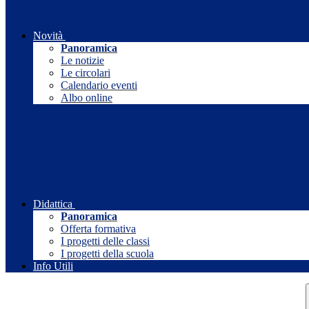
Novità
Panoramica
Le notizie
Le circolari
Calendario eventi
Albo online
Didattica
Panoramica
Offerta formativa
I progetti delle classi
I progetti della scuola
Info Utili