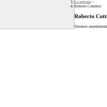
Le persone
>
Roberto Cottafavi
Roberto Cott
Direttore amministrat