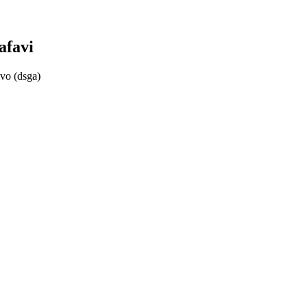
afavi
ivo (dsga)