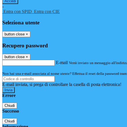
-
Entra con SPID
Entra con CIE
Seleziona utente
button close
×
Recupero password
button close
×
E-mail
Verrà inviato un messaggio all'indirizz
Non hai una e-mail associata al nome utente? Effettua il reset della password tram
E-mail inviata, si prega di controllare la casella di posta elettronica!
Errore
Chiudi
Successo
Chiudi
Informazione