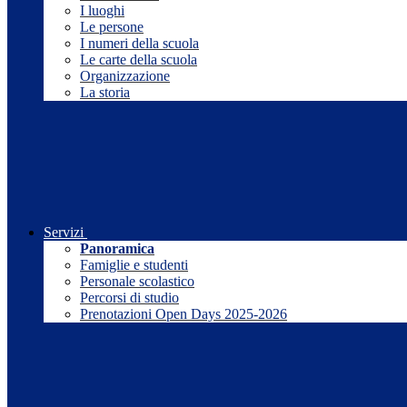
I luoghi
Le persone
I numeri della scuola
Le carte della scuola
Organizzazione
La storia
Servizi
Panoramica
Famiglie e studenti
Personale scolastico
Percorsi di studio
Prenotazioni Open Days 2025-2026