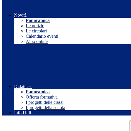
Novità
Panoramica
Le notizie
Le circolari
Calendario eventi
Albo online
Didattica
Panoramica
Offerta formativa
I progetti delle classi
I progetti della scuola
Info Utili