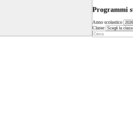
Programmi sv
Anno scolastico
Classe