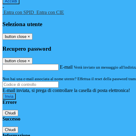
-
Entra con SPID
Entra con CIE
Seleziona utente
button close
×
Recupero password
button close
×
E-mail
Verrà inviato un messaggio all'indirizz
Non hai una e-mail associata al nome utente? Effettua il reset della password tram
E-mail inviata, si prega di controllare la casella di posta elettronica!
Errore
Chiudi
Successo
Chiudi
Informazione