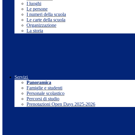
I luoghi
Le persone
I numeri della scuola
Le carte della scuola
Organizzazione
La storia
Servizi
Panoramica
Famiglie e studenti
Personale scolastico
Percorsi di studio
Prenotazioni Open Days 2025-2026