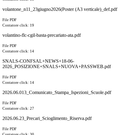
volantone_n11_23giugno2026(Poster (A3 verticale)_def.pdf
File PDF
Contatore click: 19
volantino-flc-cgil-basta-precariato-ata.pdf
File PDF
Contatore click: 14
SNALS-CONFSAL+NEWS+18-06-
2026_POSIZIONE+SNALS+NUOVA+PASSWEB.pdf
File PDF
Contatore click: 14
2026.06.013_Comunicato_Stampa_Ispezioni_Scuole.pdf
File PDF
Contatore click: 27
2026.06.23_Precari_Scioglimento_Riserva.pdf
File PDF
Contatore click: 30