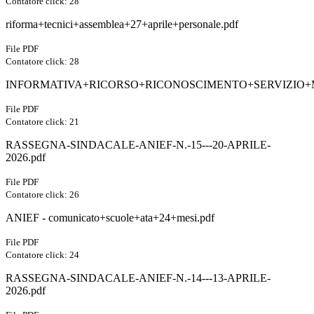
Contatore click: 28
riforma+tecnici+assemblea+27+aprile+personale.pdf
File PDF
Contatore click: 28
INFORMATIVA+RICORSO+RICONOSCIMENTO+SERVIZIO+MI
File PDF
Contatore click: 21
RASSEGNA-SINDACALE-ANIEF-N.-15---20-APRILE-
2026.pdf
File PDF
Contatore click: 26
ANIEF - comunicato+scuole+ata+24+mesi.pdf
File PDF
Contatore click: 24
RASSEGNA-SINDACALE-ANIEF-N.-14---13-APRILE-
2026.pdf