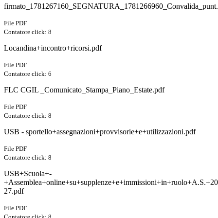
firmato_1781267160_SEGNATURA_1781266960_Convalida_punt.
File PDF
Contatore click: 8
Locandina+incontro+ricorsi.pdf
File PDF
Contatore click: 6
FLC CGIL _Comunicato_Stampa_Piano_Estate.pdf
File PDF
Contatore click: 8
USB - sportello+assegnazioni+provvisorie+e+utilizzazioni.pdf
File PDF
Contatore click: 8
USB+Scuola+-
+Assemblea+online+su+supplenze+e+immissioni+in+ruolo+A.S.+20
27.pdf
File PDF
Contatore click: 8