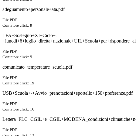
adeguamento+personale+ata.pdf
File PDF
Contatore click: 9
TFA+Sostegno+XI+Ciclo+-
+lunedì+6+luglio+diretta+nazionale+UIL+Scuola+per+rispondere+a
File PDF
Contatore click: 5
comunicato+temperature+scuola.pdf
File PDF
Contatore click: 19
USB+Scuola+-+Avvio+prenotazioni+sportello+150+preferenze.pdf
File PDF
Contatore click: 16
Lettera+FLC+CGIL+e+CGIL+MODENA_condizioni+climatiche+nel
File PDF
Contatore click: 13