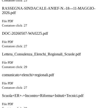
Contatore click: 23
RASSEGNA-SINDACALE-ANIEF-N.-18---11-MAGGIO-
2026.pdf
File PDF
Contatore click: 27
DOC-20260507-WA0225.pdf
File PDF
Contatore click: 27
Lettera_Consulenza_Elenchi_Regionali_Scuole.pdf
File PDF
Contatore click: 29
comunicato+elenchi+regionali.pdf
File PDF
Contatore click: 27
Scuola+ER+-+Incontro+Riforma+Istituti+Tecnici.pdf
File PDF