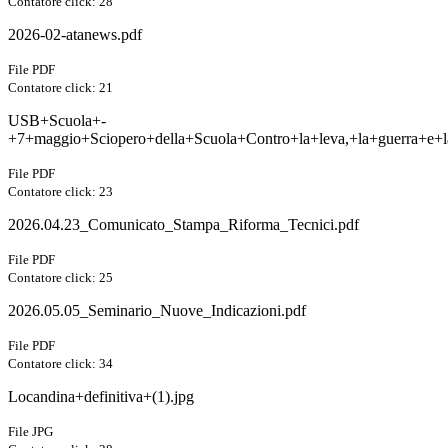
Contatore click: 28
2026-02-atanews.pdf
File PDF
Contatore click: 21
USB+Scuola+-
+7+maggio+Sciopero+della+Scuola+Contro+la+leva,+la+guerra+e+l
File PDF
Contatore click: 23
2026.04.23_Comunicato_Stampa_Riforma_Tecnici.pdf
File PDF
Contatore click: 25
2026.05.05_Seminario_Nuove_Indicazioni.pdf
File PDF
Contatore click: 34
Locandina+definitiva+(1).jpg
File JPG