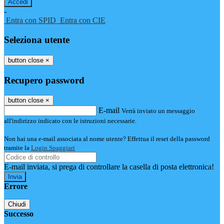
-
Entra con SPID
Entra con CIE
Seleziona utente
button close
×
Recupero password
button close
×
E-mail
Verrà inviato un messaggio
all'indirizzo indicato con le istruzioni necessarie.
Non hai una e-mail associata al nome utente? Effettua il reset della password
tramite la
Login Spaggiari
E-mail inviata, si prega di controllare la casella di posta elettronica!
Errore
Chiudi
Successo