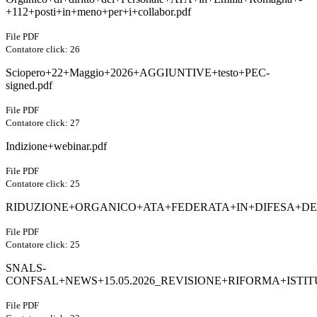
+112+posti+in+meno+per+i+collabor.pdf
File PDF
Contatore click: 26
Sciopero+22+Maggio+2026+AGGIUNTIVE+testo+PEC-
signed.pdf
File PDF
Contatore click: 27
Indizione+webinar.pdf
File PDF
Contatore click: 25
RIDUZIONE+ORGANICO+ATA+FEDERATA+IN+DIFESA+DEG
File PDF
Contatore click: 25
SNALS-
CONFSAL+NEWS+15.05.2026_REVISIONE+RIFORMA+ISTITU
File PDF