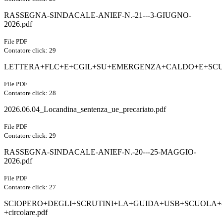
RASSEGNA-SINDACALE-ANIEF-N.-21---3-GIUGNO-
2026.pdf
File PDF
Contatore click: 29
LETTERA+FLC+E+CGIL+SU+EMERGENZA+CALDO+E+SCU
File PDF
Contatore click: 28
2026.06.04_Locandina_sentenza_ue_precariato.pdf
File PDF
Contatore click: 29
RASSEGNA-SINDACALE-ANIEF-N.-20---25-MAGGIO-
2026.pdf
File PDF
Contatore click: 27
SCIOPERO+DEGLI+SCRUTINI+LA+GUIDA+USB+SCUOLA+
+circolare.pdf