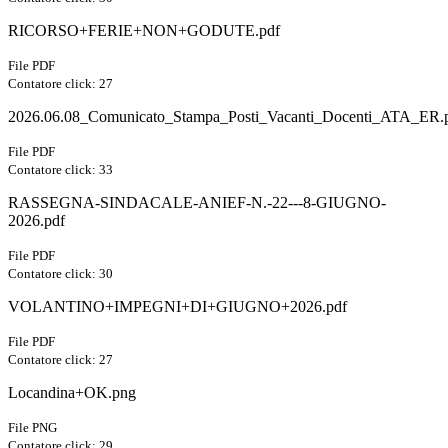
RICORSO+FERIE+NON+GODUTE.pdf
File PDF
Contatore click: 27
2026.06.08_Comunicato_Stampa_Posti_Vacanti_Docenti_ATA_ER.
File PDF
Contatore click: 33
RASSEGNA-SINDACALE-ANIEF-N.-22---8-GIUGNO-
2026.pdf
File PDF
Contatore click: 30
VOLANTINO+IMPEGNI+DI+GIUGNO+2026.pdf
File PDF
Contatore click: 27
Locandina+OK.png
File PNG
Contatore click: 29