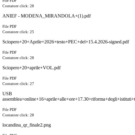
File PDF
Contatore click: 28
ANIEF - MODENA_MIRANDOLA+(1).pdf
File PDF
Contatore click: 25
Sciopero+20+Aprile+2026+testo+PEC+del+15.4.2026-signed.pdf
File PDF
Contatore click: 28
Sciopero+20+aprile+VOL.pdf
File PDF
Contatore click: 27
USB
assemblea+online+16+aprile+alle+ore+17.30+riforma+degli+istituti+t
File PDF
Contatore click: 28
locandina_qr_finale2.png