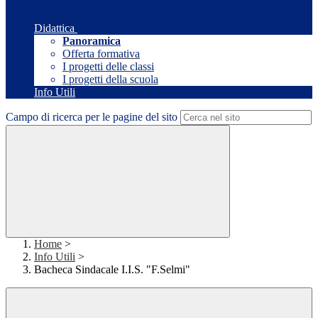
Didattica
Panoramica
Offerta formativa
I progetti delle classi
I progetti della scuola
Info Utili
Campo di ricerca per le pagine del sito
Home
>
Info Utili
>
Bacheca Sindacale I.I.S. "F.Selmi"