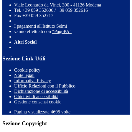
Viale Leonardo da Vinci, 300 - 41126 Modena
Tel. +39 059 352606 / +39 059 352616
Fax +39 059 352717
I pagamenti all'Istituto Selmi
vanno effettuati con
"PagoPA"
Altri Social
Sezione Link Utili
Cookie policy
Note legali
Informativa Privacy
Ufficio Relazioni con il Pubblico
Dichiarazione di accessibilità
Obiettivi di accessibilità
Gestione consensi cookie
Pagina visualizzata 4695 volte
Sezione Copyright