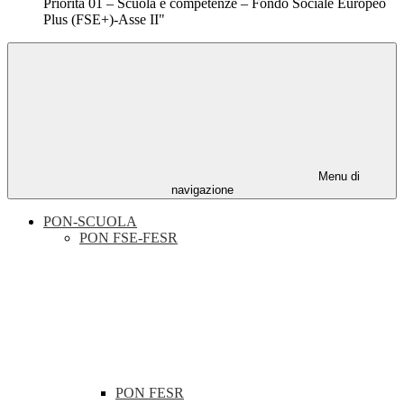
Priorità 01 – Scuola e competenze – Fondo Sociale Europeo
Plus (FSE+)-Asse II"
Menu di
navigazione
PON-SCUOLA
PON FSE-FESR
PON FESR