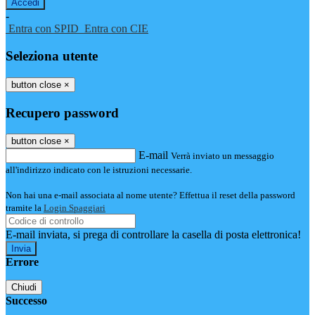
-
Entra con SPID
Entra con CIE
Seleziona utente
button close
×
Recupero password
button close
×
E-mail
Verrà inviato un messaggio
all'indirizzo indicato con le istruzioni necessarie.
Non hai una e-mail associata al nome utente? Effettua il reset della password
tramite la
Login Spaggiari
E-mail inviata, si prega di controllare la casella di posta elettronica!
Errore
Chiudi
Successo