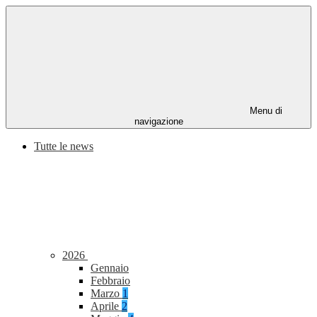
Menu di
navigazione
Tutte le news
2026
Gennaio
Febbraio
Marzo
1
Aprile
2