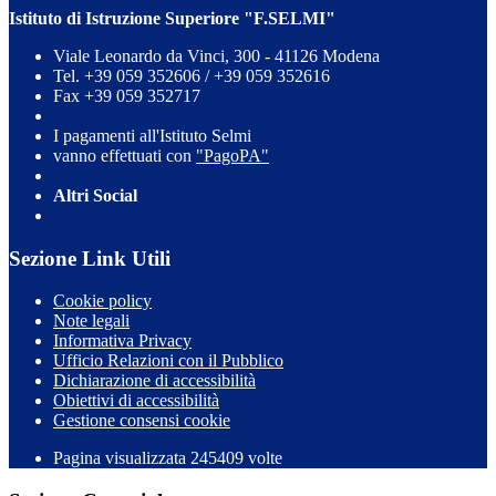
Istituto di Istruzione Superiore "F.SELMI"
Viale Leonardo da Vinci, 300 - 41126 Modena
Tel. +39 059 352606 / +39 059 352616
Fax +39 059 352717
I pagamenti all'Istituto Selmi
vanno effettuati con
"PagoPA"
Altri Social
Sezione Link Utili
Cookie policy
Note legali
Informativa Privacy
Ufficio Relazioni con il Pubblico
Dichiarazione di accessibilità
Obiettivi di accessibilità
Gestione consensi cookie
Pagina visualizzata 245409 volte