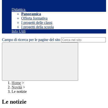
Didattica
Panoramica
Offerta formativa
I progetti delle classi
I progetti della scuola
Info Utili
Campo di ricerca per le pagine del sito
Home
>
Novità
>
Le notizie
Le notizie