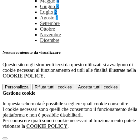
Maggio
4
Giugno
3
Luglio
2
Agosto
1
Settembre
Ottobre
Novembre
Dicembre
Nessun contenuto da visualizzare
Questo sito o gli strumenti terzi da questo utilizzati si avvalgono di
cookie necessari al funzionamento ed utili alle finalità illustrate nella
COOKIE POLICY
.
Personalizza
Rifiuta tutti
i cookies
Accetta tutti
i cookies
Gestione cookie
In questa schermata è possibile scegliere quali cookie consentire.
I cookie necessari sono quelli che consentono il funzionamento della
piattaforma e non è possibile disabilitarli.
Per conoscere quali sono i cookie necessari al funzionamento potete
visionare la
COOKIE POLICY
.