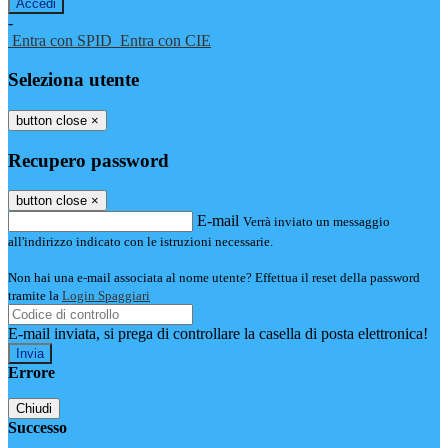
-
Entra con SPID
Entra con CIE
Seleziona utente
button close
×
Recupero password
button close
×
E-mail
Verrà inviato un messaggio
all'indirizzo indicato con le istruzioni necessarie.
Non hai una e-mail associata al nome utente? Effettua il reset della password
tramite la
Login Spaggiari
E-mail inviata, si prega di controllare la casella di posta elettronica!
Errore
Chiudi
Successo