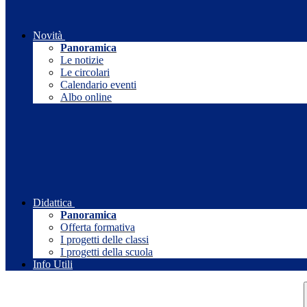
Novità
Panoramica
Le notizie
Le circolari
Calendario eventi
Albo online
Didattica
Panoramica
Offerta formativa
I progetti delle classi
I progetti della scuola
Info Utili