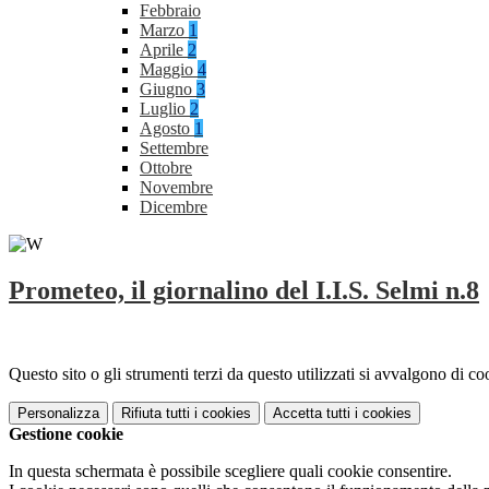
Febbraio
Marzo
1
Aprile
2
Maggio
4
Giugno
3
Luglio
2
Agosto
1
Settembre
Ottobre
Novembre
Dicembre
Prometeo, il giornalino del I.I.S. Selmi n.8
Questo sito o gli strumenti terzi da questo utilizzati si avvalgono di coo
Personalizza
Rifiuta tutti
i cookies
Accetta tutti
i cookies
Gestione cookie
In questa schermata è possibile scegliere quali cookie consentire.