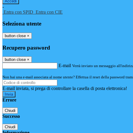
-
Entra con SPID
Entra con CIE
Seleziona utente
button close
×
Recupero password
button close
×
E-mail
Verrà inviato un messaggio all'indirizz
Non hai una e-mail associata al nome utente? Effettua il reset della password tram
E-mail inviata, si prega di controllare la casella di posta elettronica!
Errore
Chiudi
Successo
Chiudi
Informazione