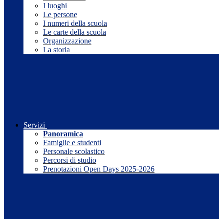
I luoghi
Le persone
I numeri della scuola
Le carte della scuola
Organizzazione
La storia
Servizi
Panoramica
Famiglie e studenti
Personale scolastico
Percorsi di studio
Prenotazioni Open Days 2025-2026