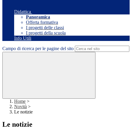
Didattica
Panoramica
Offerta formativa
I progetti delle classi
I progetti della scuola
Info Utili
Campo di ricerca per le pagine del sito
Home
>
Novità
>
Le notizie
Le notizie