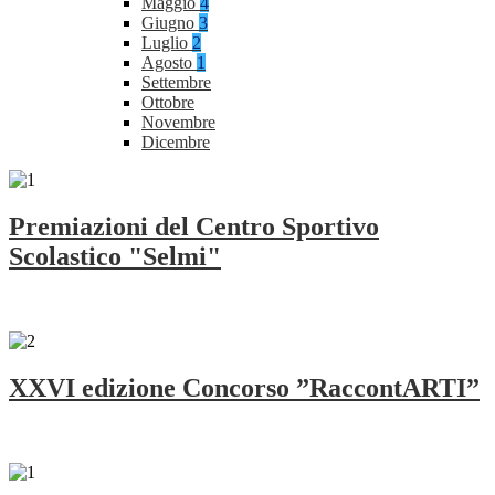
Maggio
4
Giugno
3
Luglio
2
Agosto
1
Settembre
Ottobre
Novembre
Dicembre
Premiazioni del Centro Sportivo
Scolastico "Selmi"
XXVI edizione Concorso ”RaccontARTI”