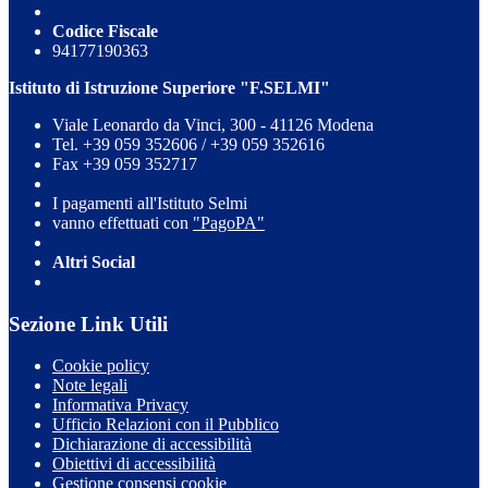
Codice Fiscale
94177190363
Istituto di Istruzione Superiore "F.SELMI"
Viale Leonardo da Vinci, 300 - 41126 Modena
Tel. +39 059 352606 / +39 059 352616
Fax +39 059 352717
I pagamenti all'Istituto Selmi
vanno effettuati con
"PagoPA"
Altri Social
Sezione Link Utili
Cookie policy
Note legali
Informativa Privacy
Ufficio Relazioni con il Pubblico
Dichiarazione di accessibilità
Obiettivi di accessibilità
Gestione consensi cookie