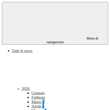
Menu di
navigazione
Tutte le news
2026
Gennaio
Febbraio
Marzo
1
Aprile
2