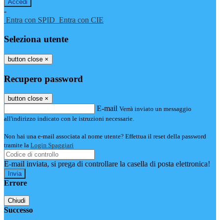
-
Entra con SPID
Entra con CIE
Seleziona utente
button close
×
Recupero password
button close
×
E-mail
Verrà inviato un messaggio
all'indirizzo indicato con le istruzioni necessarie.
Non hai una e-mail associata al nome utente? Effettua il reset della password
tramite la
Login Spaggiari
E-mail inviata, si prega di controllare la casella di posta elettronica!
Errore
Chiudi
Successo