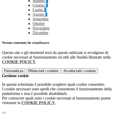
Maggio
4
Giugno
3
Luglio
2
Agosto
1
Settembre
Ottobre
Novembre
Dicembre
Nessun contenuto da visualizzare
Questo sito o gli strumenti terzi da questo utilizzati si avvalgono di
cookie necessari al funzionamento ed utili alle finalità illustrate nella
COOKIE POLICY
.
Personalizza
Rifiuta tutti
i cookies
Accetta tutti
i cookies
Gestione cookie
In questa schermata è possibile scegliere quali cookie consentire.
I cookie necessari sono quelli che consentono il funzionamento della
piattaforma e non è possibile disabilitarli.
Per conoscere quali sono i cookie necessari al funzionamento potete
visionare la
COOKIE POLICY
.