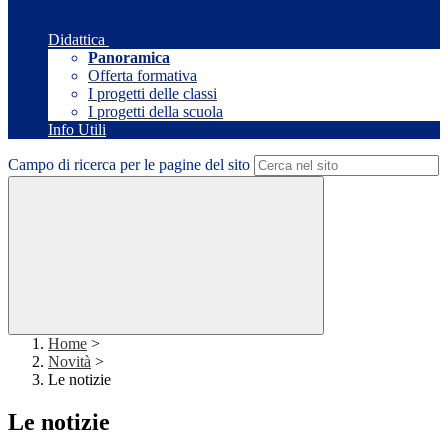
Didattica
Panoramica
Offerta formativa
I progetti delle classi
I progetti della scuola
Info Utili
Campo di ricerca per le pagine del sito
Home
>
Novità
>
Le notizie
Le notizie