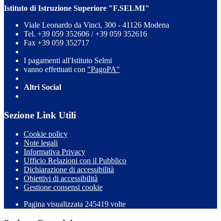
Istituto di Istruzione Superiore "F.SELMI"
Viale Leonardo da Vinci, 300 - 41126 Modena
Tel. +39 059 352606 / +39 059 352616
Fax +39 059 352717
I pagamenti all'Istituto Selmi
vanno effettuati con
"PagoPA"
Altri Social
Sezione Link Utili
Cookie policy
Note legali
Informativa Privacy
Ufficio Relazioni con il Pubblico
Dichiarazione di accessibilità
Obiettivi di accessibilità
Gestione consensi cookie
Pagina visualizzata 245419 volte