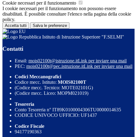
Cookie necessari per il funzionamento
I cookie necessari per il funzionamento non possono essere
disabilitati. È possibile consultare l'elenco nella pagina della cookie
policy.
Accetta tutti
Salva le preferenze
Istituto di Istruzione Superiore "F.SELMI"
Contatti
Email:
mois02100t@istruzione.it
Link per inviare una mail
PEC:
mois02100t@pec.istruzione.it
Link per inviare una mail
Codici Meccanografici
Codice mecc. Istituto:
MOIS02100T
(Codice mecc. Tecnico: MOTE02101G)
(Codice mecc. Liceo: MOPM021019)
Tesoreria
Conto Tesoreria n° IT89K0100004306TU0000014635
CODICE UNIVOCO UFFICIO: UF1437
Codice Fiscale
94177190363