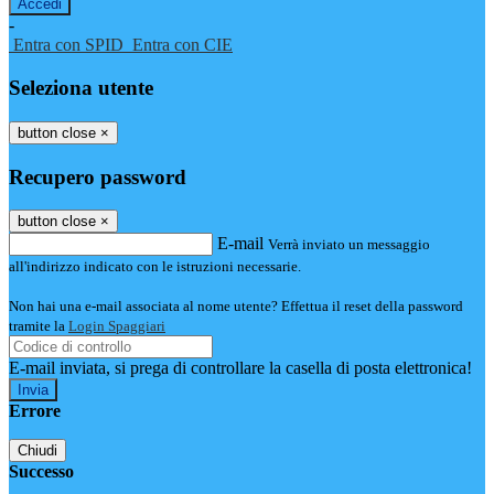
-
Entra con SPID
Entra con CIE
Seleziona utente
button close
×
Recupero password
button close
×
E-mail
Verrà inviato un messaggio
all'indirizzo indicato con le istruzioni necessarie.
Non hai una e-mail associata al nome utente? Effettua il reset della password
tramite la
Login Spaggiari
E-mail inviata, si prega di controllare la casella di posta elettronica!
Errore
Chiudi
Successo