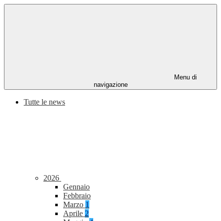
Menu di
navigazione
Tutte le news
2026
Gennaio
Febbraio
Marzo
1
Aprile
2