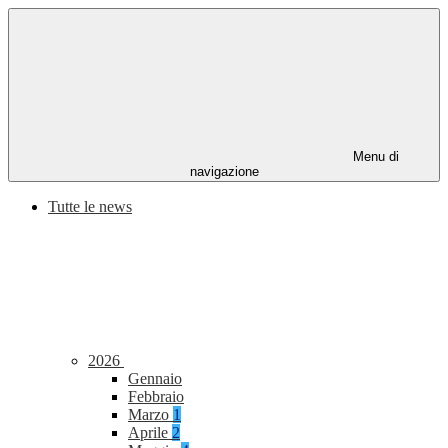
Menu di
navigazione
Tutte le news
2026
Gennaio
Febbraio
Marzo
1
Aprile
2