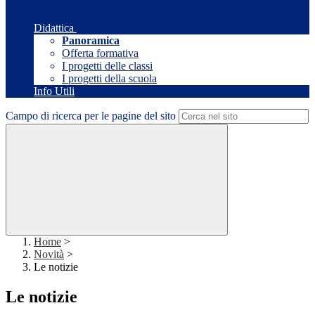
Didattica
Panoramica
Offerta formativa
I progetti delle classi
I progetti della scuola
Info Utili
Campo di ricerca per le pagine del sito
Home
>
Novità
>
Le notizie
Le notizie