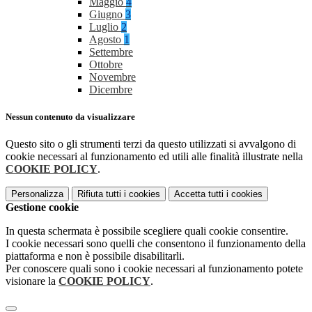
Maggio
4
Giugno
3
Luglio
2
Agosto
1
Settembre
Ottobre
Novembre
Dicembre
Nessun contenuto da visualizzare
Questo sito o gli strumenti terzi da questo utilizzati si avvalgono di
cookie necessari al funzionamento ed utili alle finalità illustrate nella
COOKIE POLICY
.
Personalizza
Rifiuta tutti
i cookies
Accetta tutti
i cookies
Gestione cookie
In questa schermata è possibile scegliere quali cookie consentire.
I cookie necessari sono quelli che consentono il funzionamento della
piattaforma e non è possibile disabilitarli.
Per conoscere quali sono i cookie necessari al funzionamento potete
visionare la
COOKIE POLICY
.