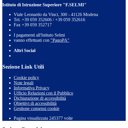
Istituto di Istruzione Superiore "F.SELMI"
Viale Leonardo da Vinci, 300 - 41126 Modena
Tel. +39 059 352606 / +39 059 352616
Fax +39 059 352717
I pagamenti all'Istituto Selmi
vanno effettuati con
"PagoPA"
Altri Social
Sezione Link Utili
Cookie policy
Note legali
Informativa Privacy
Ufficio Relazioni con il Pubblico
Dichiarazione di accessibilità
Obiettivi di accessibilità
Gestione consensi cookie
Pagina visualizzata 245377 volte