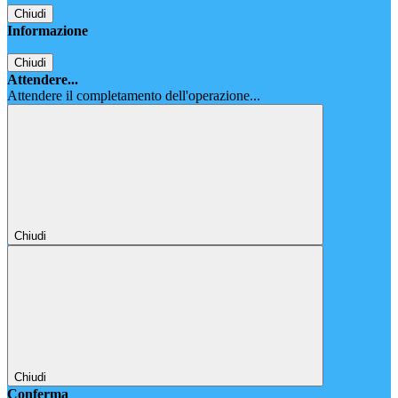
Chiudi
Informazione
Chiudi
Attendere...
Attendere il completamento dell'operazione...
Chiudi
Chiudi
Conferma