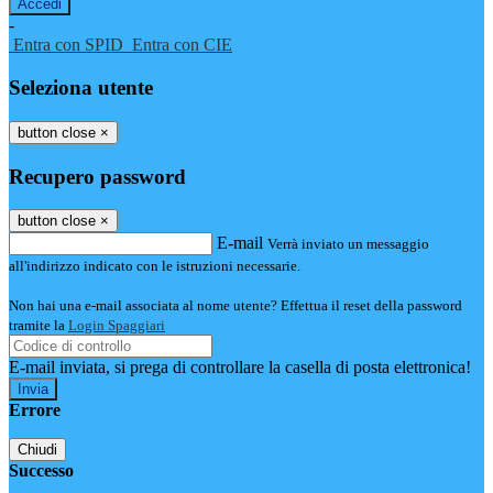
-
Entra con SPID
Entra con CIE
Seleziona utente
button close
×
Recupero password
button close
×
E-mail
Verrà inviato un messaggio
all'indirizzo indicato con le istruzioni necessarie.
Non hai una e-mail associata al nome utente? Effettua il reset della password
tramite la
Login Spaggiari
E-mail inviata, si prega di controllare la casella di posta elettronica!
Errore
Chiudi
Successo