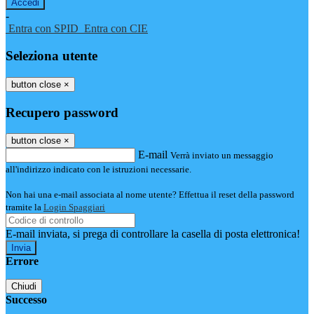
-
Entra con SPID
Entra con CIE
Seleziona utente
button close
×
Recupero password
button close
×
E-mail
Verrà inviato un messaggio
all'indirizzo indicato con le istruzioni necessarie.
Non hai una e-mail associata al nome utente? Effettua il reset della password
tramite la
Login Spaggiari
E-mail inviata, si prega di controllare la casella di posta elettronica!
Errore
Chiudi
Successo