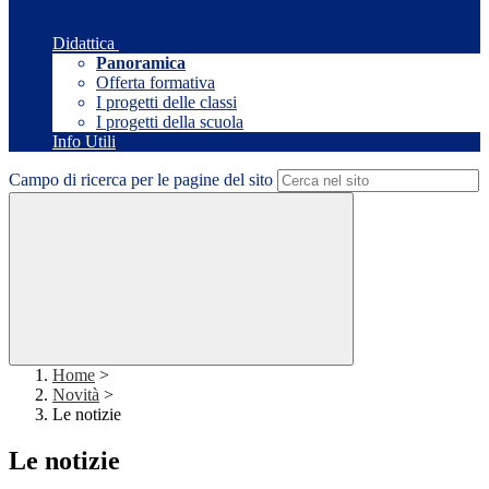
Didattica
Panoramica
Offerta formativa
I progetti delle classi
I progetti della scuola
Info Utili
Campo di ricerca per le pagine del sito
Home
>
Novità
>
Le notizie
Le notizie