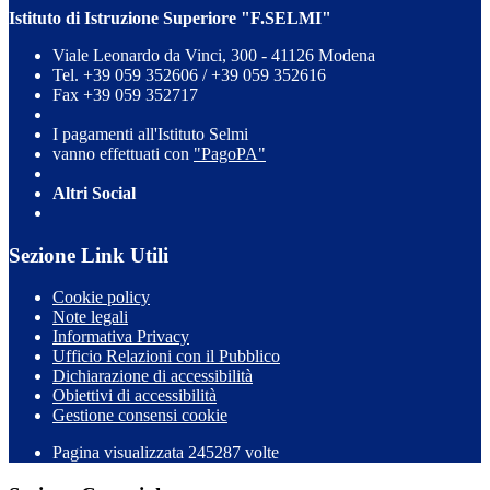
Istituto di Istruzione Superiore "F.SELMI"
Viale Leonardo da Vinci, 300 - 41126 Modena
Tel. +39 059 352606 / +39 059 352616
Fax +39 059 352717
I pagamenti all'Istituto Selmi
vanno effettuati con
"PagoPA"
Altri Social
Sezione Link Utili
Cookie policy
Note legali
Informativa Privacy
Ufficio Relazioni con il Pubblico
Dichiarazione di accessibilità
Obiettivi di accessibilità
Gestione consensi cookie
Pagina visualizzata 245287 volte