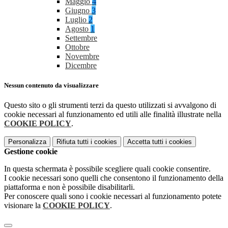
Maggio
4
Giugno
3
Luglio
2
Agosto
1
Settembre
Ottobre
Novembre
Dicembre
Nessun contenuto da visualizzare
Questo sito o gli strumenti terzi da questo utilizzati si avvalgono di
cookie necessari al funzionamento ed utili alle finalità illustrate nella
COOKIE POLICY
.
Personalizza
Rifiuta tutti
i cookies
Accetta tutti
i cookies
Gestione cookie
In questa schermata è possibile scegliere quali cookie consentire.
I cookie necessari sono quelli che consentono il funzionamento della
piattaforma e non è possibile disabilitarli.
Per conoscere quali sono i cookie necessari al funzionamento potete
visionare la
COOKIE POLICY
.