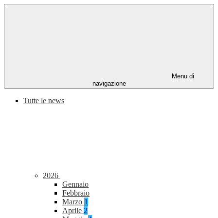
Menu di
navigazione
Tutte le news
2026
Gennaio
Febbraio
Marzo
1
Aprile
2