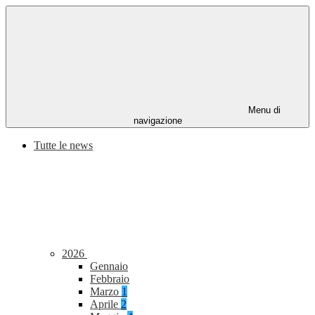
Menu di
navigazione
Tutte le news
2026
Gennaio
Febbraio
Marzo
1
Aprile
2