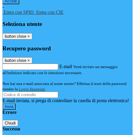
-
Entra con SPID
Entra con CIE
Seleziona utente
button close
×
Recupero password
button close
×
E-mail
Verrà inviato un messaggio
all'indirizzo indicato con le istruzioni necessarie.
Non hai una e-mail associata al nome utente? Effettua il reset della password
tramite la
Login Spaggiari
E-mail inviata, si prega di controllare la casella di posta elettronica!
Errore
Chiudi
Successo