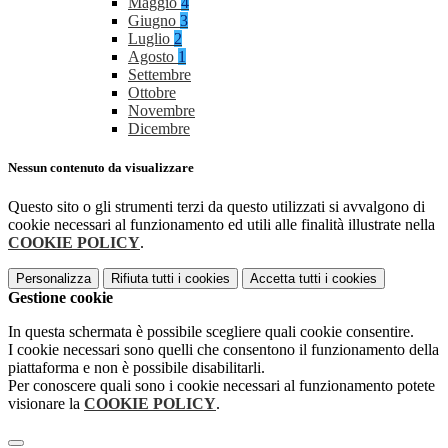
Maggio
4
Giugno
3
Luglio
2
Agosto
1
Settembre
Ottobre
Novembre
Dicembre
Nessun contenuto da visualizzare
Questo sito o gli strumenti terzi da questo utilizzati si avvalgono di
cookie necessari al funzionamento ed utili alle finalità illustrate nella
COOKIE POLICY
.
Personalizza
Rifiuta tutti
i cookies
Accetta tutti
i cookies
Gestione cookie
In questa schermata è possibile scegliere quali cookie consentire.
I cookie necessari sono quelli che consentono il funzionamento della
piattaforma e non è possibile disabilitarli.
Per conoscere quali sono i cookie necessari al funzionamento potete
visionare la
COOKIE POLICY
.