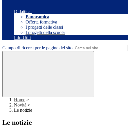
Didattica
Panoramica
Offerta formativa
I progetti delle classi
I progetti della scuola
Info Utili
Campo di ricerca per le pagine del sito
Home
>
Novità
>
Le notizie
Le notizie