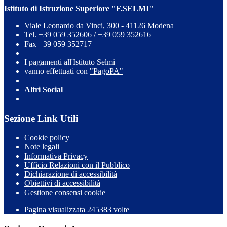
Istituto di Istruzione Superiore "F.SELMI"
Viale Leonardo da Vinci, 300 - 41126 Modena
Tel. +39 059 352606 / +39 059 352616
Fax +39 059 352717
I pagamenti all'Istituto Selmi
vanno effettuati con
"PagoPA"
Altri Social
Sezione Link Utili
Cookie policy
Note legali
Informativa Privacy
Ufficio Relazioni con il Pubblico
Dichiarazione di accessibilità
Obiettivi di accessibilità
Gestione consensi cookie
Pagina visualizzata 245383 volte