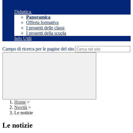
Didattica
Panoramica
Offerta formativa
I progetti delle classi
I progetti della scuola
Info Utili
Campo di ricerca per le pagine del sito
Home
>
Novità
>
Le notizie
Le notizie