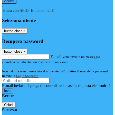
-
Entra con SPID
Entra con CIE
Seleziona utente
button close
×
Recupero password
button close
×
E-mail
Verrà inviato un messaggio
all'indirizzo indicato con le istruzioni necessarie.
Non hai una e-mail associata al nome utente? Effettua il reset della password
tramite la
Login Spaggiari
E-mail inviata, si prega di controllare la casella di posta elettronica!
Errore
Chiudi
Successo