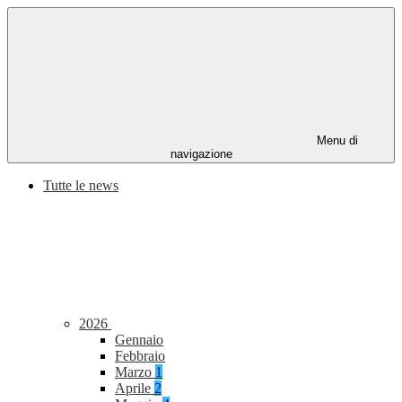
Menu di
navigazione
Tutte le news
2026
Gennaio
Febbraio
Marzo
1
Aprile
2