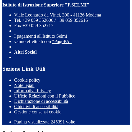
Istituto di Istruzione Superiore "F.SELMI"
Viale Leonardo da Vinci, 300 - 41126 Modena
Tel. +39 059 352606 / +39 059 352616
Fax +39 059 352717
I pagamenti all'Istituto Selmi
vanno effettuati con
"PagoPA"
Altri Social
Sezione Link Utili
Cookie policy
Note legali
Informativa Privacy
Ufficio Relazioni con il Pubblico
Dichiarazione di accessibilità
Obiettivi di accessibilità
Gestione consensi cookie
Pagina visualizzata 245391 volte