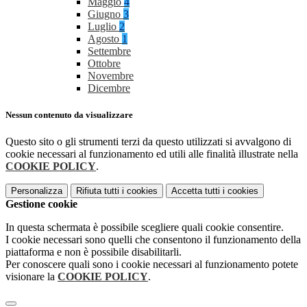
Maggio
4
Giugno
3
Luglio
2
Agosto
1
Settembre
Ottobre
Novembre
Dicembre
Nessun contenuto da visualizzare
Questo sito o gli strumenti terzi da questo utilizzati si avvalgono di
cookie necessari al funzionamento ed utili alle finalità illustrate nella
COOKIE POLICY
.
Personalizza
Rifiuta tutti
i cookies
Accetta tutti
i cookies
Gestione cookie
In questa schermata è possibile scegliere quali cookie consentire.
I cookie necessari sono quelli che consentono il funzionamento della
piattaforma e non è possibile disabilitarli.
Per conoscere quali sono i cookie necessari al funzionamento potete
visionare la
COOKIE POLICY
.