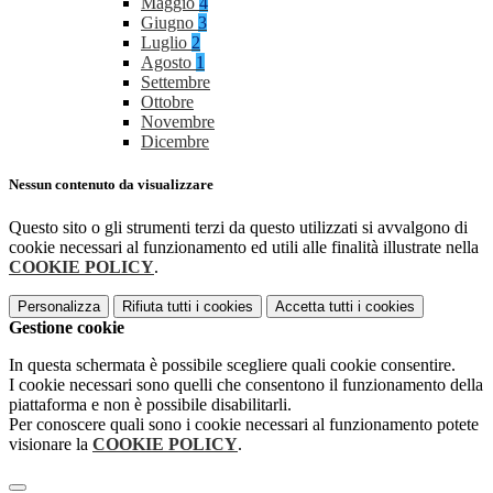
Maggio
4
Giugno
3
Luglio
2
Agosto
1
Settembre
Ottobre
Novembre
Dicembre
Nessun contenuto da visualizzare
Questo sito o gli strumenti terzi da questo utilizzati si avvalgono di
cookie necessari al funzionamento ed utili alle finalità illustrate nella
COOKIE POLICY
.
Personalizza
Rifiuta tutti
i cookies
Accetta tutti
i cookies
Gestione cookie
In questa schermata è possibile scegliere quali cookie consentire.
I cookie necessari sono quelli che consentono il funzionamento della
piattaforma e non è possibile disabilitarli.
Per conoscere quali sono i cookie necessari al funzionamento potete
visionare la
COOKIE POLICY
.