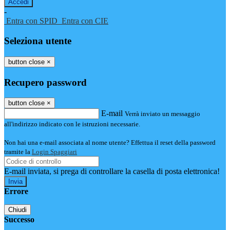
-
Entra con SPID
Entra con CIE
Seleziona utente
button close
×
Recupero password
button close
×
E-mail
Verrà inviato un messaggio
all'indirizzo indicato con le istruzioni necessarie.
Non hai una e-mail associata al nome utente? Effettua il reset della password
tramite la
Login Spaggiari
E-mail inviata, si prega di controllare la casella di posta elettronica!
Errore
Chiudi
Successo