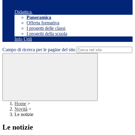
Didattica
Panoramica
Offerta formativa
I progetti delle classi
I progetti della scuola
Info Utili
Campo di ricerca per le pagine del sito
Home
>
Novità
>
Le notizie
Le notizie