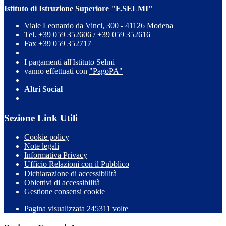
Istituto di Istruzione Superiore "F.SELMI"
Viale Leonardo da Vinci, 300 - 41126 Modena
Tel. +39 059 352606 / +39 059 352616
Fax +39 059 352717
I pagamenti all'Istituto Selmi
vanno effettuati con
"PagoPA"
Altri Social
Sezione Link Utili
Cookie policy
Note legali
Informativa Privacy
Ufficio Relazioni con il Pubblico
Dichiarazione di accessibilità
Obiettivi di accessibilità
Gestione consensi cookie
Pagina visualizzata 245311 volte