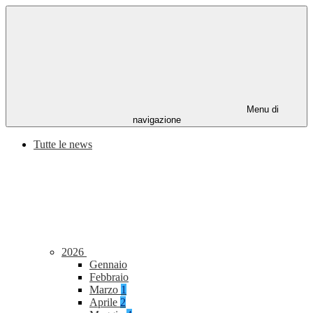
Menu di
navigazione
Tutte le news
2026
Gennaio
Febbraio
Marzo
1
Aprile
2