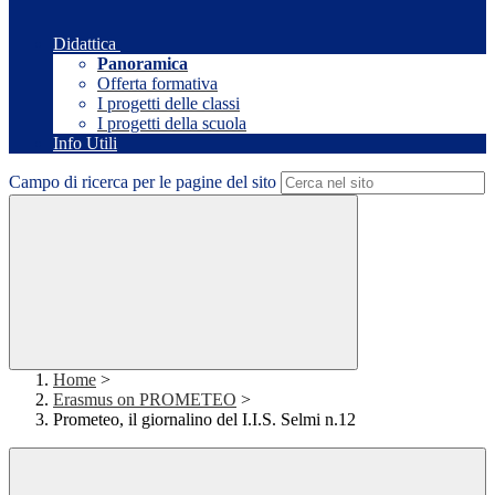
Didattica
Panoramica
Offerta formativa
I progetti delle classi
I progetti della scuola
Info Utili
Campo di ricerca per le pagine del sito
Home
>
Erasmus on PROMETEO
>
Prometeo, il giornalino del I.I.S. Selmi n.12