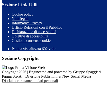
Sezione Link Utili
Cookie policy
Note legali
Informativa Privacy
Ufficio Relazioni con il Pubblico
Dichiarazione di accessibilità
Obiettivi di accessibilità
Gestione consensi cookie
Pagina visualizzata 602 volte
Sezione Copyright
Copyright 2026 | Engineered and powered by Gruppo Spaggiari
Parma S.p.A. | Divisione Publishing & New Social Media
Disclaimer trattamento dati personali