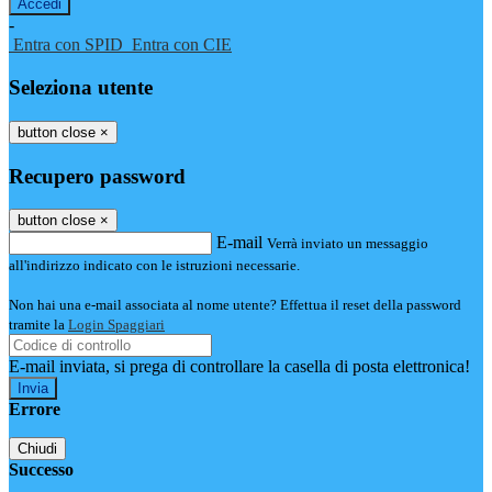
-
Entra con SPID
Entra con CIE
Seleziona utente
button close
×
Recupero password
button close
×
E-mail
Verrà inviato un messaggio
all'indirizzo indicato con le istruzioni necessarie.
Non hai una e-mail associata al nome utente? Effettua il reset della password
tramite la
Login Spaggiari
E-mail inviata, si prega di controllare la casella di posta elettronica!
Errore
Chiudi
Successo