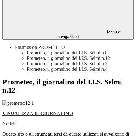
Menu di
navigazione
Erasmus on PROMETEO
Prometeo, il giornalino del I.I.S. Selmi n.8
Prometeo, il giornalino del I.I.S. Selmi n.12
Prometeo, il giornalino del I.I.S. Selmi n.7
Prometeo, il giornalino del I.I.S. Selmi n.4
Prometeo, il giornalino del I.I.S. Selmi
n.12
VISUALIZZA IL GIORNALINO
Notizie
Questo sito o gli strumenti terzi da questo utilizzati si avvalgono di