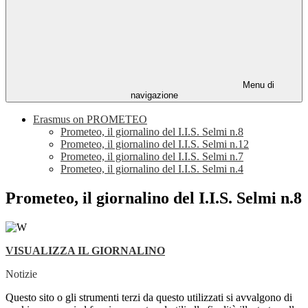
Menu di
navigazione
Erasmus on PROMETEO
Prometeo, il giornalino del I.I.S. Selmi n.8
Prometeo, il giornalino del I.I.S. Selmi n.12
Prometeo, il giornalino del I.I.S. Selmi n.7
Prometeo, il giornalino del I.I.S. Selmi n.4
Prometeo, il giornalino del I.I.S. Selmi n.8
VISUALIZZA IL GIORNALINO
Notizie
Questo sito o gli strumenti terzi da questo utilizzati si avvalgono di