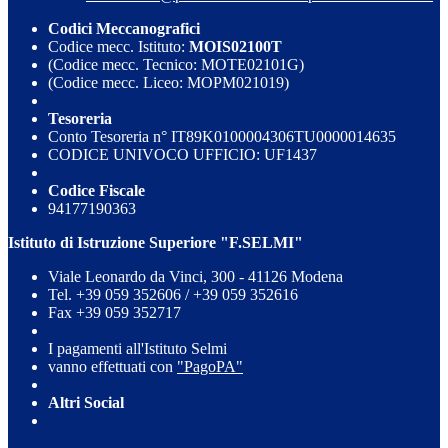
Codici Meccanografici
Codice mecc. Istituto:
MOIS02100T
(Codice mecc. Tecnico: MOTE02101G)
(Codice mecc. Liceo: MOPM021019)
Tesoreria
Conto Tesoreria n° IT89K0100004306TU0000014635
CODICE UNIVOCO UFFICIO: UF1437
Codice Fiscale
94177190363
Istituto di Istruzione Superiore "F.SELMI"
Viale Leonardo da Vinci, 300 - 41126 Modena
Tel. +39 059 352606 / +39 059 352616
Fax +39 059 352717
I pagamenti all'Istituto Selmi
vanno effettuati con
"PagoPA"
Altri Social