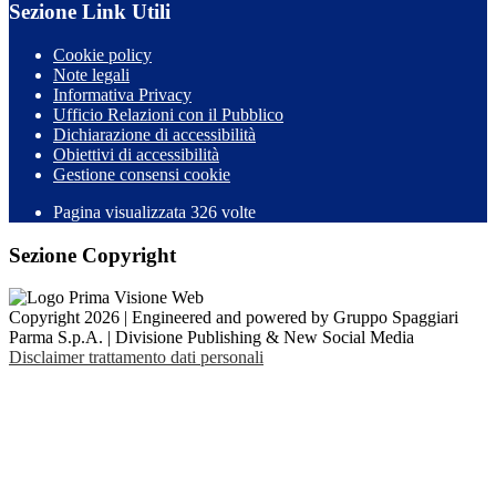
Sezione Link Utili
Cookie policy
Note legali
Informativa Privacy
Ufficio Relazioni con il Pubblico
Dichiarazione di accessibilità
Obiettivi di accessibilità
Gestione consensi cookie
Pagina visualizzata 326 volte
Sezione Copyright
Copyright 2026 | Engineered and powered by Gruppo Spaggiari
Parma S.p.A. | Divisione Publishing & New Social Media
Disclaimer trattamento dati personali