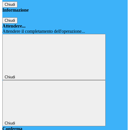
Chiudi
Informazione
Chiudi
Attendere...
Attendere il completamento dell'operazione...
Chiudi
Chiudi
Conferma