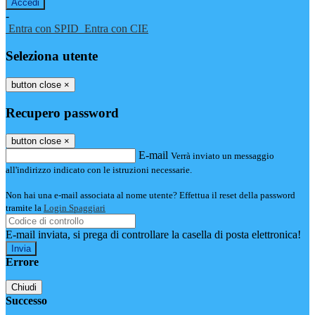
-
Entra con SPID
Entra con CIE
Seleziona utente
button close
×
Recupero password
button close
×
E-mail
Verrà inviato un messaggio
all'indirizzo indicato con le istruzioni necessarie.
Non hai una e-mail associata al nome utente? Effettua il reset della password
tramite la
Login Spaggiari
E-mail inviata, si prega di controllare la casella di posta elettronica!
Errore
Chiudi
Successo