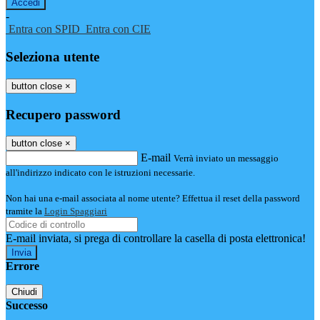
-
Entra con SPID
Entra con CIE
Seleziona utente
button close
×
Recupero password
button close
×
E-mail
Verrà inviato un messaggio
all'indirizzo indicato con le istruzioni necessarie.
Non hai una e-mail associata al nome utente? Effettua il reset della password
tramite la
Login Spaggiari
E-mail inviata, si prega di controllare la casella di posta elettronica!
Errore
Chiudi
Successo