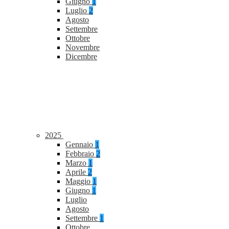
Giugno
1
Luglio
2
Agosto
Settembre
Ottobre
Novembre
Dicembre
2025
Gennaio
1
Febbraio
2
Marzo
1
Aprile
2
Maggio
1
Giugno
1
Luglio
Agosto
Settembre
1
Ottobre