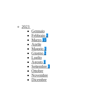
2023
Gennaio
Febbraio
2
Marzo
15
Aprile
Maggio
2
Giugno
2
Luglio
Agosto
1
Settembre
3
Ottobre
Novembre
Dicembre