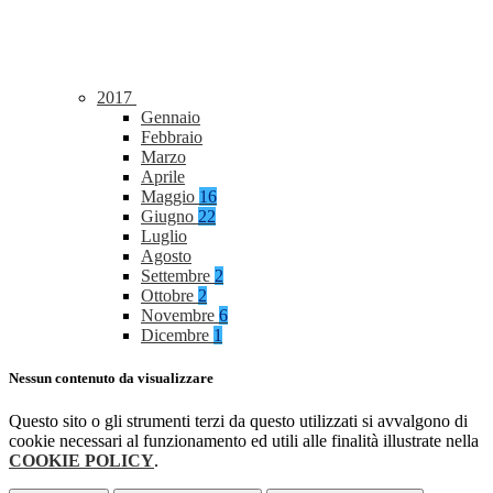
2017
Gennaio
Febbraio
Marzo
Aprile
Maggio
16
Giugno
22
Luglio
Agosto
Settembre
2
Ottobre
2
Novembre
6
Dicembre
1
Nessun contenuto da visualizzare
Questo sito o gli strumenti terzi da questo utilizzati si avvalgono di
cookie necessari al funzionamento ed utili alle finalità illustrate nella
COOKIE POLICY
.