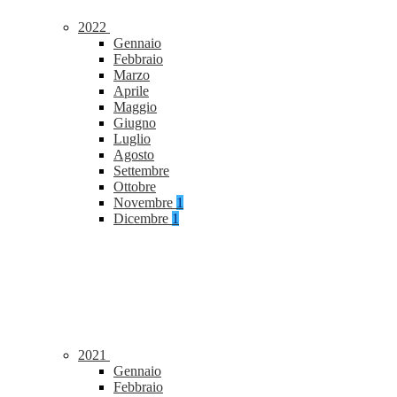
2022
Gennaio
Febbraio
Marzo
Aprile
Maggio
Giugno
Luglio
Agosto
Settembre
Ottobre
Novembre
1
Dicembre
1
2021
Gennaio
Febbraio