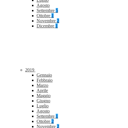
Luglio
Agosto
Settembre
5
Ottobre
1
Novembre
2
Dicembre
1
2019
Gennaio
Febbraio
Marzo
Aprile
Maggio
Giugno
Luglio
Agosto
Settembre
1
Ottobre
2
Novembre
2