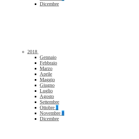
Dicembre
2018
Gennaio
Febbraio
Marzo
Aprile
Maggio
Giugno
Luglio
Agosto
Settembre
Ottobre
1
Novembre
8
Dicembre