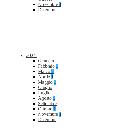
Novembre
1
Dicembre
2024
Gennaio
Febbraio
1
Marzo
2
Aprile
1
Maggio
1
Giugno
Luglio
Agosto
1
Settembre
Ottobre
1
Novembre
1
Dicembre