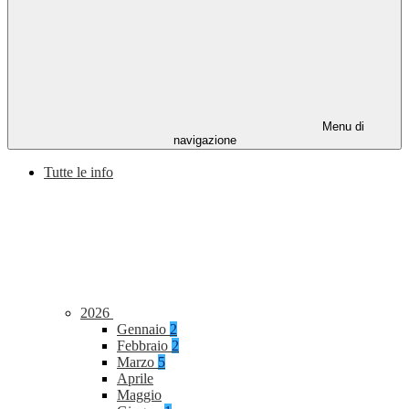
Menu di
navigazione
Tutte le info
2026
Gennaio
2
Febbraio
2
Marzo
5
Aprile
Maggio