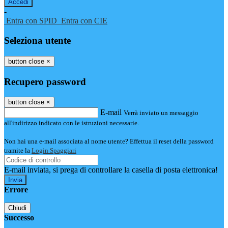
-
Entra con SPID
Entra con CIE
Seleziona utente
button close
×
Recupero password
button close
×
E-mail
Verrà inviato un messaggio
all'indirizzo indicato con le istruzioni necessarie.
Non hai una e-mail associata al nome utente? Effettua il reset della password
tramite la
Login Spaggiari
E-mail inviata, si prega di controllare la casella di posta elettronica!
Errore
Chiudi
Successo