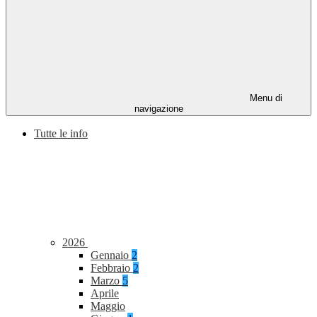
Menu di
navigazione
Tutte le info
2026
Gennaio
2
Febbraio
2
Marzo
5
Aprile
Maggio