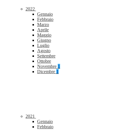
2022
Gennaio
Febbraio
Marzo
Aprile
Maggio
Giugno
Luglio
Agosto
Settembre
Ottobre
Novembre
1
Dicembre
1
2021
Gennaio
Febbraio