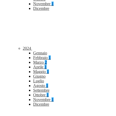
Novembre
1
Dicembre
2024
Gennaio
Febbraio
1
Marzo
2
Aprile
1
Maggio
1
Giugno
Luglio
Agosto
1
Settembre
Ottobre
1
Novembre
1
Dicembre