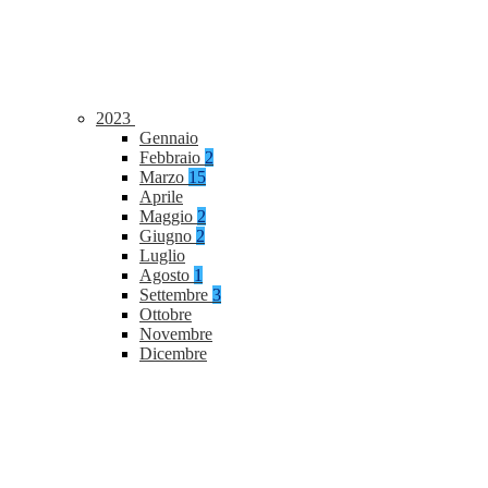
2023
Gennaio
Febbraio
2
Marzo
15
Aprile
Maggio
2
Giugno
2
Luglio
Agosto
1
Settembre
3
Ottobre
Novembre
Dicembre