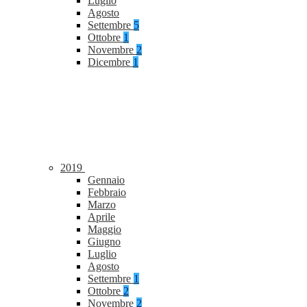
Luglio
Agosto
Settembre
5
Ottobre
1
Novembre
2
Dicembre
1
2019
Gennaio
Febbraio
Marzo
Aprile
Maggio
Giugno
Luglio
Agosto
Settembre
1
Ottobre
2
Novembre
2