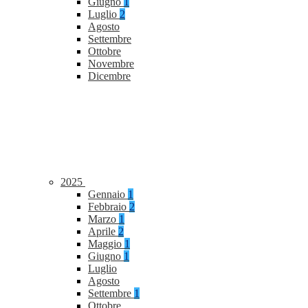
Giugno
1
Luglio
2
Agosto
Settembre
Ottobre
Novembre
Dicembre
2025
Gennaio
1
Febbraio
2
Marzo
1
Aprile
2
Maggio
1
Giugno
1
Luglio
Agosto
Settembre
1
Ottobre