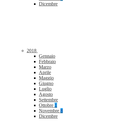
Dicembre
2018
Gennaio
Febbraio
Marzo
Aprile
Maggio
Giugno
Luglio
Agosto
Settembre
Ottobre
1
Novembre
8
Dicembre