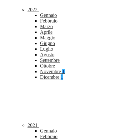
2022
Gennaio
Febbraio
Marzo
Aprile
Maggio
Giugno
Luglio
Agosto
Settembre
Ottobre
Novembre
1
Dicembre
1
2021
Gennaio
Febbraio