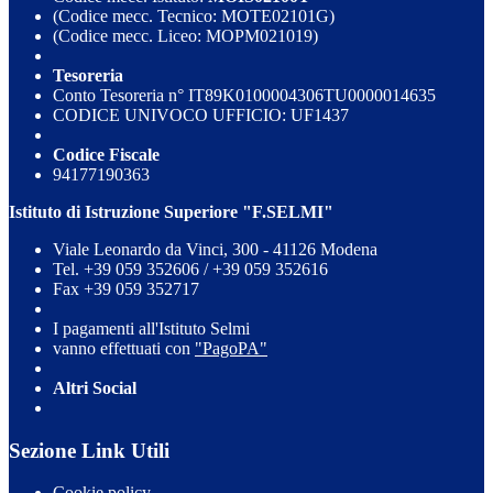
(Codice mecc. Tecnico: MOTE02101G)
(Codice mecc. Liceo: MOPM021019)
Tesoreria
Conto Tesoreria n° IT89K0100004306TU0000014635
CODICE UNIVOCO UFFICIO: UF1437
Codice Fiscale
94177190363
Istituto di Istruzione Superiore "F.SELMI"
Viale Leonardo da Vinci, 300 - 41126 Modena
Tel. +39 059 352606 / +39 059 352616
Fax +39 059 352717
I pagamenti all'Istituto Selmi
vanno effettuati con
"PagoPA"
Altri Social
Sezione Link Utili
Cookie policy