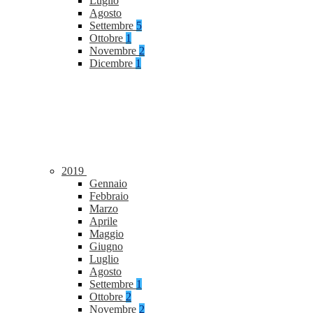
Luglio
Agosto
Settembre
5
Ottobre
1
Novembre
2
Dicembre
1
2019
Gennaio
Febbraio
Marzo
Aprile
Maggio
Giugno
Luglio
Agosto
Settembre
1
Ottobre
2
Novembre
2