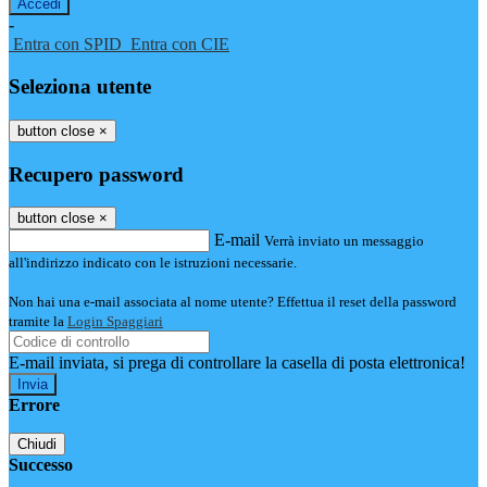
-
Entra con SPID
Entra con CIE
Seleziona utente
button close
×
Recupero password
button close
×
E-mail
Verrà inviato un messaggio
all'indirizzo indicato con le istruzioni necessarie.
Non hai una e-mail associata al nome utente? Effettua il reset della password
tramite la
Login Spaggiari
E-mail inviata, si prega di controllare la casella di posta elettronica!
Errore
Chiudi
Successo