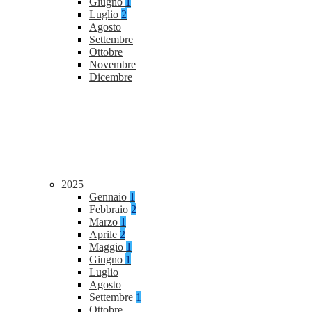
Giugno
1
Luglio
2
Agosto
Settembre
Ottobre
Novembre
Dicembre
2025
Gennaio
1
Febbraio
2
Marzo
1
Aprile
2
Maggio
1
Giugno
1
Luglio
Agosto
Settembre
1
Ottobre