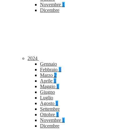
Novembre
1
Dicembre
2024
Gennaio
Febbraio
1
Marzo
2
Aprile
1
Maggio
1
Giugno
Luglio
Agosto
1
Settembre
Ottobre
1
Novembre
1
Dicembre