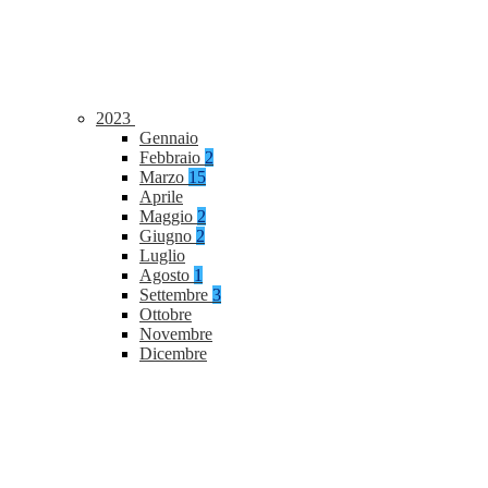
2023
Gennaio
Febbraio
2
Marzo
15
Aprile
Maggio
2
Giugno
2
Luglio
Agosto
1
Settembre
3
Ottobre
Novembre
Dicembre