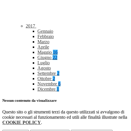
2017
Gennaio
Febbraio
Marzo
Aprile
Maggio
16
Giugno
22
Luglio
Agosto
Settembre
2
Ottobre
2
Novembre
6
Dicembre
1
Nessun contenuto da visualizzare
Questo sito o gli strumenti terzi da questo utilizzati si avvalgono di
cookie necessari al funzionamento ed utili alle finalità illustrate nella
COOKIE POLICY
.