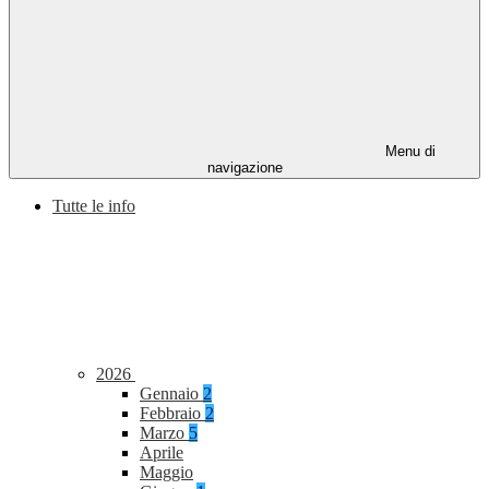
Menu di
navigazione
Tutte le info
2026
Gennaio
2
Febbraio
2
Marzo
5
Aprile
Maggio