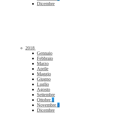
Dicembre
2018
Gennaio
Febbraio
Marzo
Aprile
Maggio
Giugno
Luglio
Agosto
Settembre
Ottobre
1
Novembre
8
Dicembre