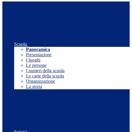
Scuola
Panoramica
Presentazione
I luoghi
Le persone
I numeri della scuola
Le carte della scuola
Organizzazione
La storia
Servizi