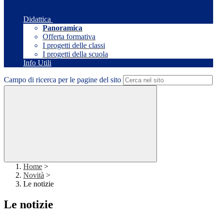
Didattica
Panoramica
Offerta formativa
I progetti delle classi
I progetti della scuola
Info Utili
Campo di ricerca per le pagine del sito
Home
>
Novità
>
Le notizie
Le notizie