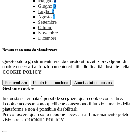
Maggio
4
Giugno
3
Luglio
2
Agosto
1
Settembre
Ottobre
Novembre
Dicembre
Nessun contenuto da visualizzare
Questo sito o gli strumenti terzi da questo utilizzati si avvalgono di
cookie necessari al funzionamento ed utili alle finalità illustrate nella
COOKIE POLICY
.
Personalizza
Rifiuta tutti
i cookies
Accetta tutti
i cookies
Gestione cookie
In questa schermata è possibile scegliere quali cookie consentire.
I cookie necessari sono quelli che consentono il funzionamento della
piattaforma e non è possibile disabilitarli.
Per conoscere quali sono i cookie necessari al funzionamento potete
visionare la
COOKIE POLICY
.