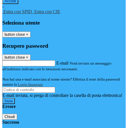
-
Entra con SPID
Entra con CIE
Seleziona utente
button close
×
Recupero password
button close
×
E-mail
Verrà inviato un messaggio
all'indirizzo indicato con le istruzioni necessarie.
Non hai una e-mail associata al nome utente? Effettua il reset della password
tramite la
Login Spaggiari
E-mail inviata, si prega di controllare la casella di posta elettronica!
Errore
Chiudi
Successo