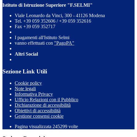
Istituto di Istruzione Superiore "F.SELMI"
Viale Leonardo da Vinci, 300 - 41126 Modena
Tel. +39 059 352606 / +39 059 352616
Fax +39 059 352717
I pagamenti all'Istituto Selmi
vanno effettuati con
"PagoPA"
Altri Social
Sezione Link Utili
Cookie policy
Note legali
Informativa Privacy
Ufficio Relazioni con il Pubblico
Dichiarazione di accessibilità
Obiettivi di accessibilità
Gestione consensi cookie
Pagina visualizzata 245299 volte