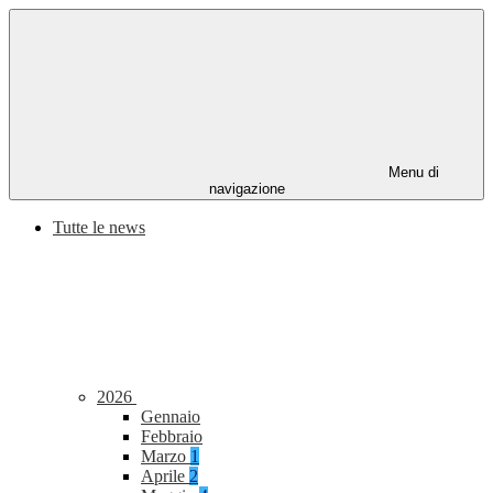
Menu di
navigazione
Tutte le news
2026
Gennaio
Febbraio
Marzo
1
Aprile
2