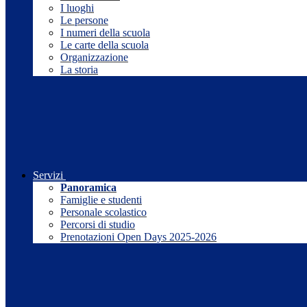
I luoghi
Le persone
I numeri della scuola
Le carte della scuola
Organizzazione
La storia
Servizi
Panoramica
Famiglie e studenti
Personale scolastico
Percorsi di studio
Prenotazioni Open Days 2025-2026