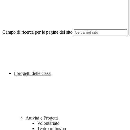
Campo di ricerca per le pagine del sito
I progetti delle classi
Attività e Progetti
Volontariato
Teatro in lingua