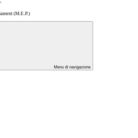
>
iament (M.E.P.)
Menu di navigazione