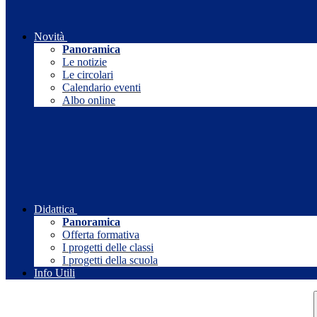
Novità
Panoramica
Le notizie
Le circolari
Calendario eventi
Albo online
Didattica
Panoramica
Offerta formativa
I progetti delle classi
I progetti della scuola
Info Utili