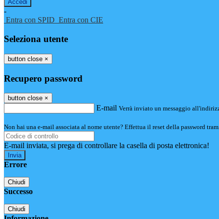
-
Entra con SPID
Entra con CIE
Seleziona utente
button close
×
Recupero password
button close
×
E-mail
Verrà inviato un messaggio all'indirizz
Non hai una e-mail associata al nome utente? Effettua il reset della password tram
E-mail inviata, si prega di controllare la casella di posta elettronica!
Errore
Chiudi
Successo
Chiudi
Informazione